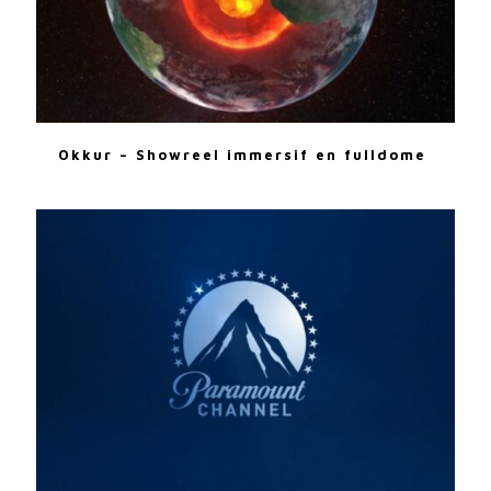
Okkur – Showreel immersif en fulldome