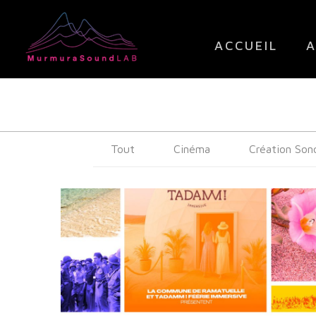
ACCUEIL
A
Tout
Cinéma
Création Son