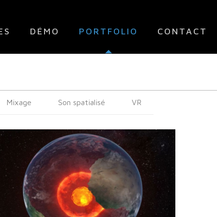
ES
DÉMO
PORTFOLIO
CONTACT
Mixage
Son spatialisé
VR