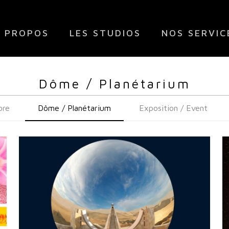
 PROPOS
LES STUDIOS
NOS SERVIC
Dôme / Planétarium
ore
Dôme / Planétarium
Exposition / Event